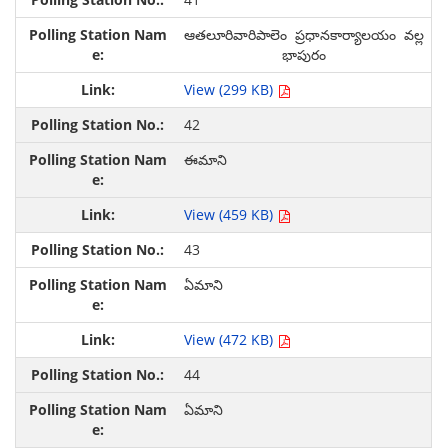
ఆతలూరివారిపాలెం ప్రధానకార్యాలయం వల్ల
భాపురం
View (299 KB)
42
ఈమాని
View (459 KB)
43
ఏమాని
View (472 KB)
44
ఏమాని