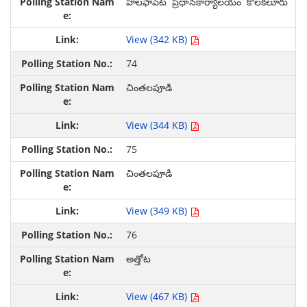
హలఫాపేట ప్రధానకార్యాలయం కొలకలూరు
View (342 KB)
74
చింతలపూడి
View (344 KB)
75
చింతలపూడి
View (349 KB)
76
అత్తోట
View (467 KB)