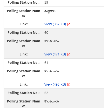
59
దుగ్గిరాల
View (352 KB)
60
కొలకలూరు
View (471 KB)
61
కొలకలూరు
View (493 KB)
62
కొలకలూరు