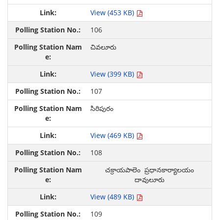
View (453 KB)
106
చివలూరు
View (399 KB)
107
సిరిపురం
View (469 KB)
108
చక్రాయపాలెం ప్రధానకార్యాలయం
దావులూరు
View (489 KB)
109