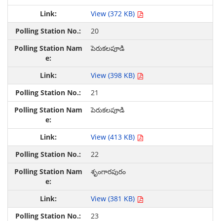
View (372 KB)
20
పెరుకలపూడి
View (398 KB)
21
పెరుకలపూడి
View (413 KB)
22
శృంగారపురం
View (381 KB)
23