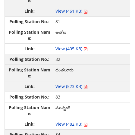
View (461 KB)
81
అతోట
View (405 KB)
82
దంతలూరు
View (523 KB)
83
మున్నంగి
View (482 KB)
84