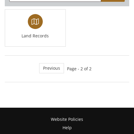
Land Records
Previous
Page - 2 of 2
Website Policies
Help